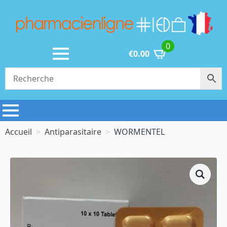
0
€
0.00
Accueil
Antiparasitaire
WORMENTEL