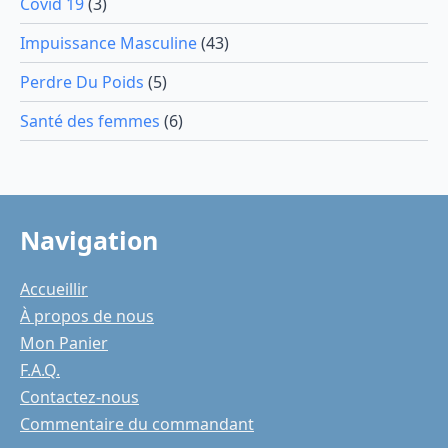
Covid 19
(3)
Impuissance Masculine
(43)
Perdre Du Poids
(5)
Santé des femmes
(6)
Navigation
Accueillir
À propos de nous
Mon Panier
F.A.Q.
Contactez-nous
Commentaire du commandant