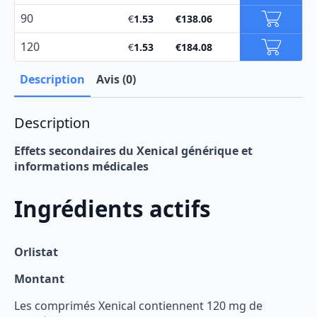
90
€
1.53
€
138.06
120
€
1.53
€
184.08
Description
Avis (0)
Description
Effets secondaires du Xenical générique et
informations médicales
Ingrédients actifs
Orlistat
Montant
Les comprimés Xenical contiennent 120 mg de