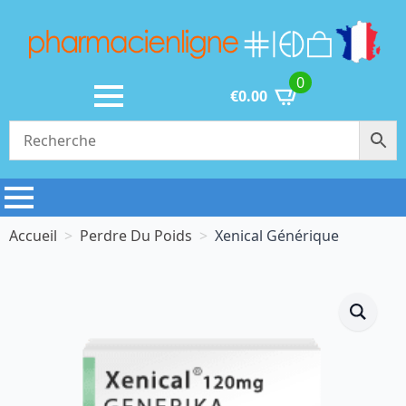
0
€
0.00
Accueil
Perdre Du Poids
Xenical Générique