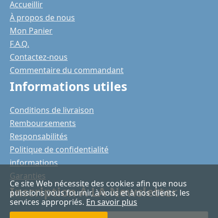
Accueillir
À propos de nous
Mon Panier
F.A.Q.
Contactez-nous
Commentaire du commandant
Informations utiles
Conditions de livraison
Remboursements
Responsabilités
Politique de confidentialité
informations
Garanties
Ce site Web nécessite des cookies afin que nous
Inscription À LA Newsletter
puissions vous fournir, à vous et à nos clients, les
services appropriés.
En savoir plus
Votre