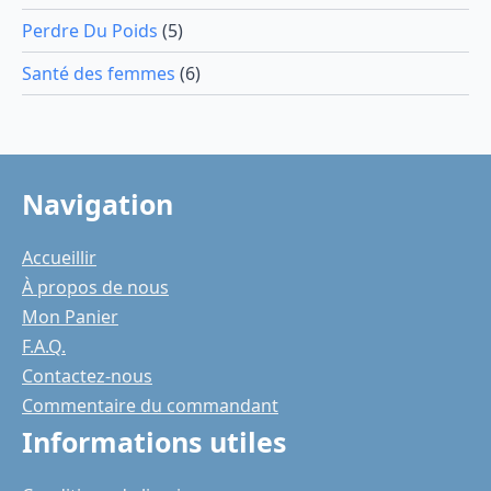
Perdre Du Poids
(5)
Santé des femmes
(6)
Navigation
Accueillir
À propos de nous
Mon Panier
F.A.Q.
Contactez-nous
Commentaire du commandant
Informations utiles