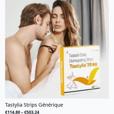
Tastylia Strips Générique
€
114.80
–
€
503.24