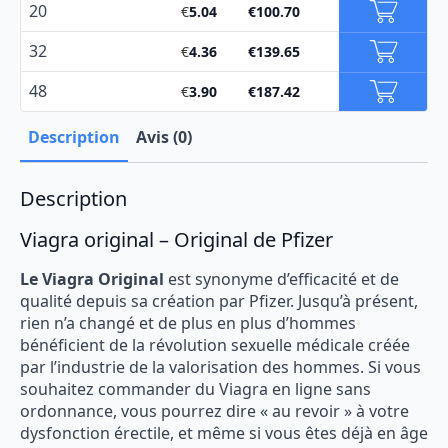
20
€
5.04
€
100.70
32
€
4.36
€
139.65
48
€
3.90
€
187.42
Description
Avis (0)
Description
Viagra original – Original de Pfizer
Le Viagra Original
est synonyme d’efficacité et de
qualité depuis sa création par Pfizer. Jusqu’à présent,
rien n’a changé et de plus en plus d’hommes
bénéficient de la révolution sexuelle médicale créée
par l’industrie de la valorisation des hommes. Si vous
souhaitez commander du Viagra en ligne sans
ordonnance, vous pourrez dire « au revoir » à votre
dysfonction érectile, et même si vous êtes déjà en âge