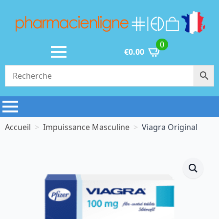
0
€
0.00
Accueil
Impuissance Masculine
Viagra Original