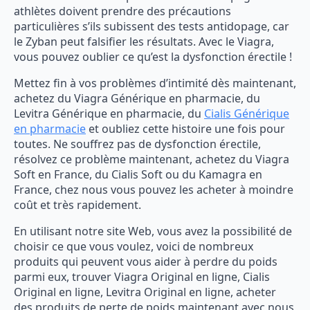
athlètes doivent prendre des précautions
particulières s’ils subissent des tests antidopage, car
le Zyban peut falsifier les résultats. Avec le Viagra,
vous pouvez oublier ce qu’est la dysfonction érectile !
Mettez fin à vos problèmes d’intimité dès maintenant,
achetez du Viagra Générique en pharmacie, du
Levitra Générique en pharmacie, du
Cialis Générique
en pharmacie
et oubliez cette histoire une fois pour
toutes. Ne souffrez pas de dysfonction érectile,
résolvez ce problème maintenant, achetez du Viagra
Soft en France, du Cialis Soft ou du Kamagra en
France, chez nous vous pouvez les acheter à moindre
coût et très rapidement.
En utilisant notre site Web, vous avez la possibilité de
choisir ce que vous voulez, voici de nombreux
produits qui peuvent vous aider à perdre du poids
parmi eux, trouver Viagra Original en ligne, Cialis
Original en ligne, Levitra Original en ligne, acheter
des produits de perte de poids maintenant avec nous