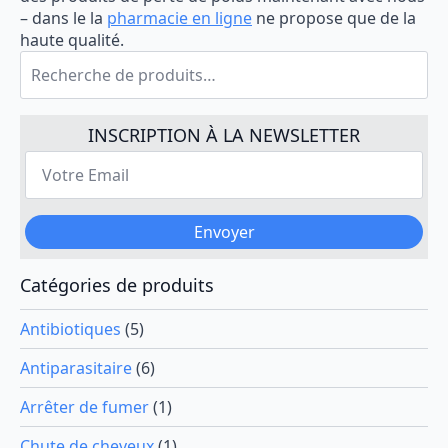
– dans le la
pharmacie en ligne
ne propose que de la
haute qualité.
Recherche
pour :
INSCRIPTION À LA NEWSLETTER
Votre
Email
*
Envoyer
Catégories de produits
Antibiotiques
(5)
Antiparasitaire
(6)
Arrêter de fumer
(1)
Chute de cheveux
(1)