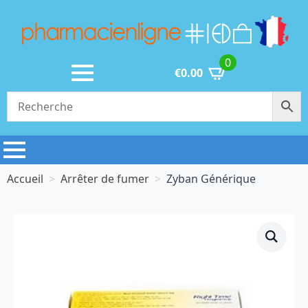
0
€
0.00
Accueil
Arrêter de fumer
Zyban Générique