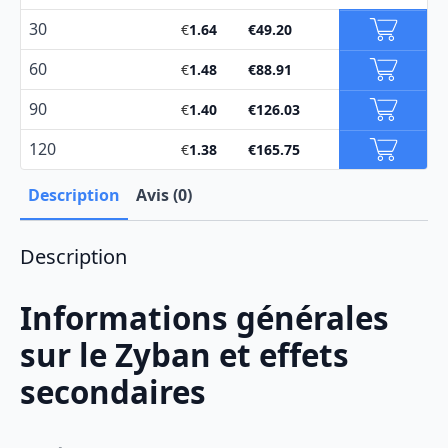
30
€
1.64
€
49.20
60
€
1.48
€
88.91
90
€
1.40
€
126.03
120
€
1.38
€
165.75
Description
Avis (0)
Description
Informations générales
sur le Zyban et effets
secondaires