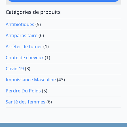
du
produit
Catégories de produits
Antibiotiques
(5)
Antiparasitaire
(6)
Arrêter de fumer
(1)
Chute de cheveux
(1)
Covid 19
(3)
Impuissance Masculine
(43)
Perdre Du Poids
(5)
Santé des femmes
(6)