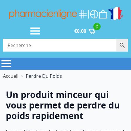
0
€
0.00
Accueil
Perdre Du Poids
Un produit minceur qui
vous permet de perdre du
poids rapidement