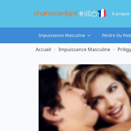
À propos
Impuissance Masculine
Perdre Du Poi
Accueil
Impuissance Masculine
Prili