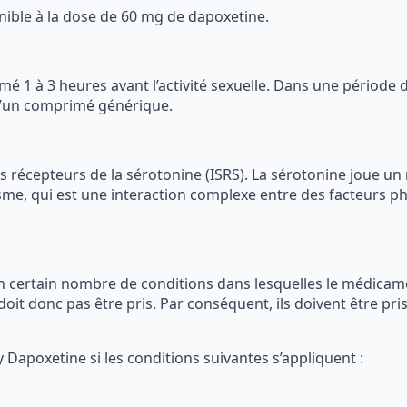
nible à la dose de 60 mg de dapoxetine.
é 1 à 3 heures avant l’activité sexuelle. Dans une période 
d’un comprimé générique.
es récepteurs de la sérotonine (ISRS). La sérotonine joue un 
e, qui est une interaction complexe entre des facteurs ph
n certain nombre de conditions dans lesquelles le médicam
oit donc pas être pris. Par conséquent, ils doivent être pri
 Dapoxetine si les conditions suivantes s’appliquent :