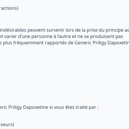
ractions)
désirables peuvent survenir lors de la prise du principe ac
t varier d’une personne à l’autre et ne se produisent pas
es plus fréquemment rapportés de Generic Priligy Dapoxetin
c Priligy Dapoxetine si vous êtes traité par :
sseurs)