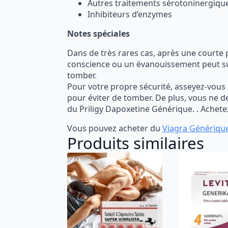
Autres traitements sérotoninergiques 
Inhibiteurs d’enzymes
Notes spéciales
Dans de très rares cas, après une courte 
conscience ou un évanouissement peut sur
tomber.
Pour votre propre sécurité, asseyez-vous 
pour éviter de tomber. De plus, vous ne d
du Priligy Dapoxetine Générique. . Ache
Vous pouvez acheter du
Viagra Génériqu
Produits similaires