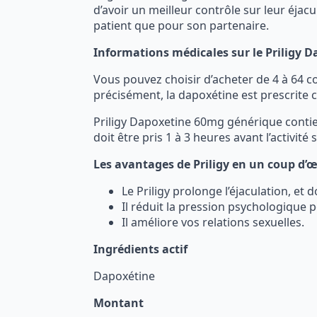
d’avoir un meilleur contrôle sur leur éjacu
patient que pour son partenaire.
Informations médicales sur le Priligy 
Vous pouvez choisir d’acheter de 4 à 64 c
précisément, la dapoxétine est prescrite
Priligy Dapoxetine 60mg générique contien
doit être pris 1 à 3 heures avant l’activité 
Les avantages de Priligy en un coup d’œ
Le Priligy prolonge l’éjaculation, et
Il réduit la pression psychologique p
Il améliore vos relations sexuelles.
Ingrédients actif
Dapoxétine
Montant