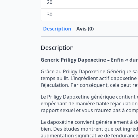
20
30
Description
Avis (0)
Description
Generic Priligy Dapoxetine – Enfin « du
Grâce au Priligy Dapoxetine Générique sa
temps au lit. L’ingrédient actif dapoxeti
l’éjaculation. Par conséquent, cela peut 
Le Priligy Dapoxetine générique contient 
empêchant de manière fiable l’éjaculation
rapport sexuel et vous n’aurez pas à com
La dapoxétine convient généralement à 
bien. Des études montrent que cet ingréd
augmentation significative de l’enduranc