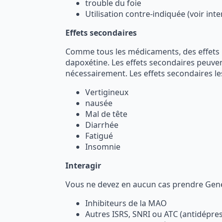
trouble du foie
Utilisation contre-indiquée (voir inte
Effets secondaires
Comme tous les médicaments, des effets in
dapoxétine. Les effets secondaires peuven
nécessairement. Les effets secondaires l
Vertigineux
nausée
Mal de tête
Diarrhée
Fatigué
Insomnie
Interagir
Vous ne devez en aucun cas prendre Generi
Inhibiteurs de la MAO
Autres ISRS, SNRI ou ATC (antidépre