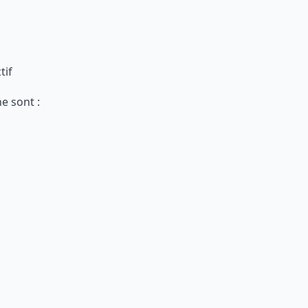
tif
e sont :