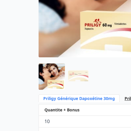
Priligy Générique Dapoxétine 30mg
Pr
Quantite + Bonus
10