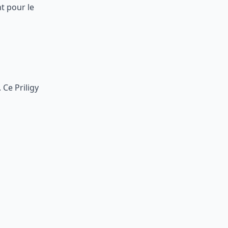
nt pour le
 Ce Priligy