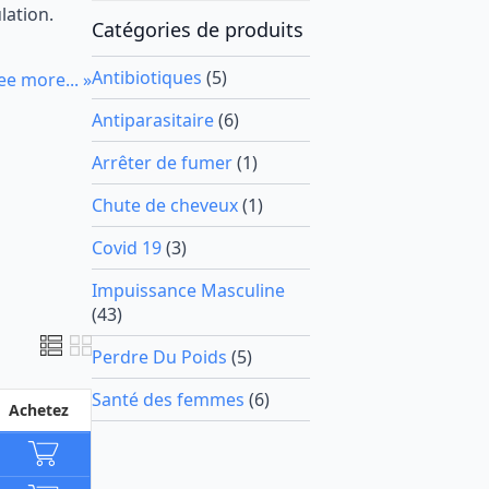
lation.
Catégories de produits
Antibiotiques
(5)
ee more... »
Antiparasitaire
(6)
Arrêter de fumer
(1)
Chute de cheveux
(1)
Covid 19
(3)
Impuissance Masculine
(43)
Perdre Du Poids
(5)
Santé des femmes
(6)
Achetez