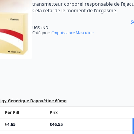
transmetteur corporel responsable de l’éjacu
€165.62
Cela retarde le moment de l’orgasme.
S
UGS :
ND
Catégorie :
Impuissance Masculine
iligy Générique Dapoxétine 60mg
Per Pill
Prix
€
4.65
€
46.55