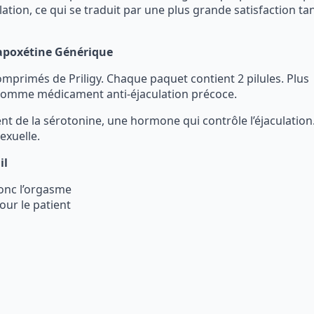
lation, ce qui se traduit par une plus grande satisfaction ta
Dapoxétine Générique
omprimés de Priligy. Chaque paquet contient 2 pilules. Plus
 comme médicament anti-éjaculation précoce.
t de la sérotonine, une hormone qui contrôle l’éjaculation.
sexuelle.
il
 donc l’orgasme
our le patient