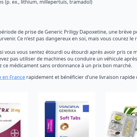
(p. ex., lithium, millepertuis, tramadol)
période de prise de Generic Priligy Dapoxetine, une brève p
venir. Ce n’est pas dangereux en soi, mais vous courez le 
si vous vous sentez étourdi ou étourdi après avoir pris ce
evez pas utiliser de machines ou conduire un véhicule après
tez ce médicament sans ordonnance à un prix bon marché.
e en France
rapidement et bénéficier d’une livraison rapide 