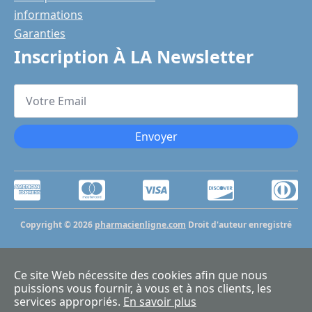
informations
Garanties
Inscription À LA Newsletter
Votre
Email
*
Envoyer
Copyright © 2026
pharmacienligne.com
Droit d'auteur enregistré
Ce site Web nécessite des cookies afin que nous
puissions vous fournir, à vous et à nos clients, les
services appropriés.
En savoir plus