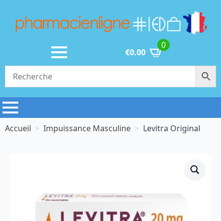
0
€
0.00
Accueil
Impuissance Masculine
Levitra Original