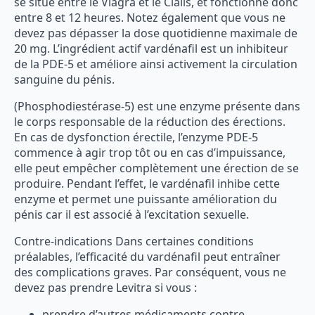
se situe entre le Viagra et le Cialis, et fonctionne donc
entre 8 et 12 heures. Notez également que vous ne
devez pas dépasser la dose quotidienne maximale de
20 mg. L’ingrédient actif vardénafil est un inhibiteur
de la PDE-5 et améliore ainsi activement la circulation
sanguine du pénis.
(Phosphodiestérase-5) est une enzyme présente dans
le corps responsable de la réduction des érections.
En cas de dysfonction érectile, l’enzyme PDE-5
commence à agir trop tôt ou en cas d’impuissance,
elle peut empêcher complètement une érection de se
produire. Pendant l’effet, le vardénafil inhibe cette
enzyme et permet une puissante amélioration du
pénis car il est associé à l’excitation sexuelle.
Contre-indications Dans certaines conditions
préalables, l’efficacité du vardénafil peut entraîner
des complications graves. Par conséquent, vous ne
devez pas prendre Levitra si vous :
prendre d’autres médicaments contre