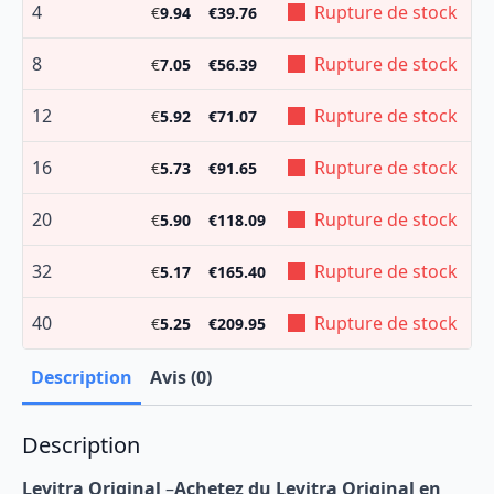
4
Rupture de stock
€
9.94
€
39.76
8
Rupture de stock
€
7.05
€
56.39
12
Rupture de stock
€
5.92
€
71.07
16
Rupture de stock
€
5.73
€
91.65
20
Rupture de stock
€
5.90
€
118.09
32
Rupture de stock
€
5.17
€
165.40
40
Rupture de stock
€
5.25
€
209.95
Description
Avis (0)
Description
Levitra Original
–
Achetez du Levitra Original en