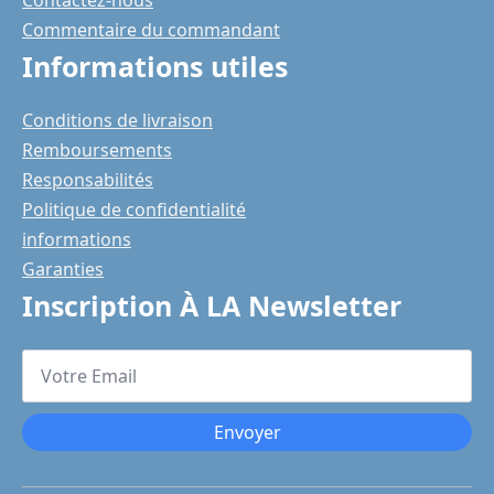
Commentaire du commandant
Informations utiles
Conditions de livraison
Remboursements
Responsabilités
Politique de confidentialité
informations
Garanties
Inscription À LA Newsletter
Votre
Email
*
Envoyer