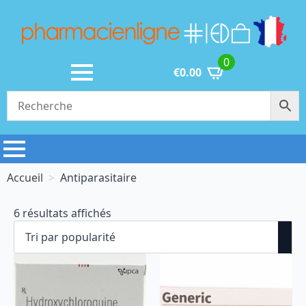
0
€
0.00
Accueil
Antiparasitaire
Trié
6 résultats affichés
par
popularité